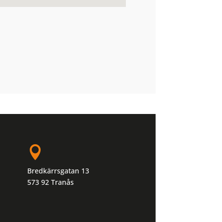

Bredkärrsgatan 13
573 92 Tranås